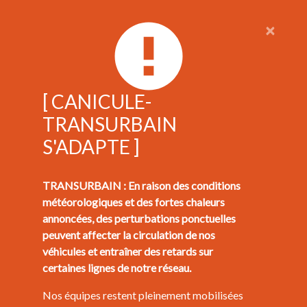
×
[ CANICULE-
TRANSURBAIN
S'ADAPTE ]
TRANSURBAIN : En raison des conditions
météorologiques et des fortes chaleurs
annoncées, des perturbations ponctuelles
peuvent affecter la circulation de nos
véhicules et entraîner des retards sur
certaines lignes de notre réseau.
Nos équipes restent pleinement mobilisées