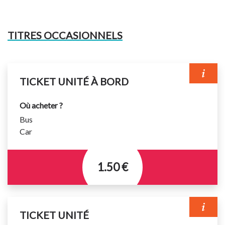
TITRES OCCASIONNELS
TICKET UNITÉ À BORD
Où acheter ?
Bus
Car
1.50 €
Titre permettant d’effectuer 1 voyage avec
correspondance gratuite pendant 1h à compter de la
TICKET UNITÉ
validation.