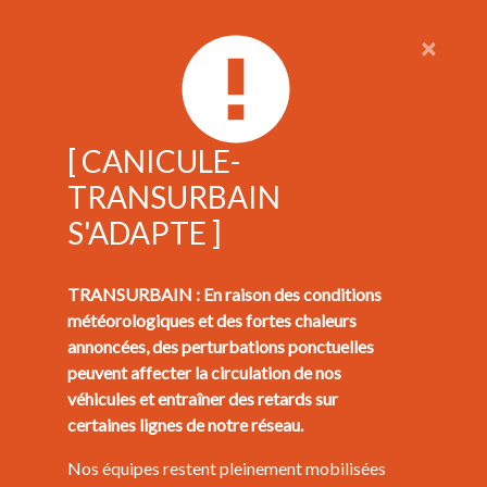
×
[ CANICULE-
TRANSURBAIN
S'ADAPTE ]
TRANSURBAIN : En raison des conditions
météorologiques et des fortes chaleurs
annoncées, des perturbations ponctuelles
peuvent affecter la circulation de nos
véhicules et entraîner des retards sur
certaines lignes de notre réseau.
Nos équipes restent pleinement mobilisées