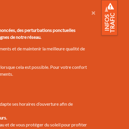
×
TRAFIC
INFOS
oncées, des perturbations ponctuelles
ignes de notre réseau.
ents et de maintenir la meilleure qualité de
lorsque cela est possible. Pour votre confort
ements.
apte ses horaires d’ouverture afin de
urs.
au et de vous protéger du soleil pour profiter