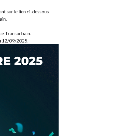
nt sur le lien ci-dessous
ain.
t
que Transurbain.
au 12/09/2025.